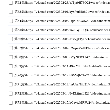
第62集$https://v6.rstu6.com/202502/28/uJTjn0H73Q22/video/index.
第63集$https://v4.rstu6.com/202503/01/xyx7ut5Brh21/video/index.
第64集$https://v6.rstu6.com/202503/04/FfjP35F3ww23/video/index.
第65集$https://v3.rstu6.com/202503/05/raZ1GyLEQD24/video/index
第66集$https://v4.rstu6.com/202503/06/JnxwgEPjz721/video/index.
第67集$https://v4.rstu6.com/202503/07/f2SsjmVw0f19/video/index.
第68集$https://v2.rstu6.com/202503/08/GYyNFJVLNt20/video/index
第69集$https://v6.rstu6.com/202503/11/49ecYJBE7F24/video/index.
第70集$https://v6.rstu6.com/202503/12/sBGWjbCfrs21/video/index.
第71集$https://v3.rstu6.com/202503/13/jxrUbaNiiq21/video/index.m
第72集$https://v4.rstu6.com/202503/14/dvDLijtmL321/video/index.
第73集$https://v4.rstu6.com/202503/15/xCuyicMRFU24/video/index