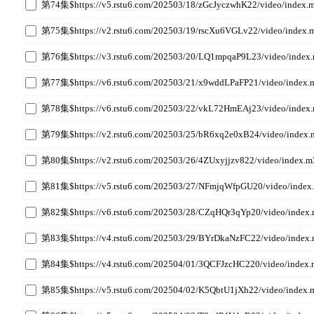
第74集$https://v5.rstu6.com/202503/18/zGcJyczwhK22/video/index.
第75集$https://v2.rstu6.com/202503/19/rscXu6VGLv22/video/index.
第76集$https://v3.rstu6.com/202503/20/LQ1mpqaP9L23/video/index
第77集$https://v6.rstu6.com/202503/21/x9wddLPaFP21/video/index.
第78集$https://v6.rstu6.com/202503/22/vkL72HmEAj23/video/index
第79集$https://v2.rstu6.com/202503/25/bR6xq2e0xB24/video/index
第80集$https://v2.rstu6.com/202503/26/4ZUxyjjzv822/video/index.
第81集$https://v5.rstu6.com/202503/27/NFmjqWfpGU20/video/index
第82集$https://v6.rstu6.com/202503/28/CZqHQr3qYp20/video/index
第83集$https://v4.rstu6.com/202503/29/BYrDkaNzFC22/video/index
第84集$https://v4.rstu6.com/202504/01/3QCFJzcHC220/video/index
第85集$https://v5.rstu6.com/202504/02/K5QbtU1jXh22/video/index.