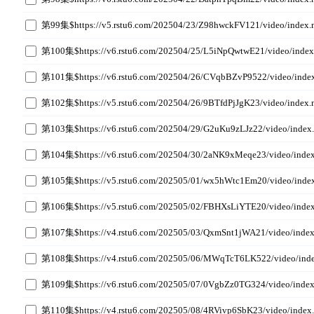
第99集$https://v5.rstu6.com/202504/23/Z98hwckFV121/video/index
第100集$https://v6.rstu6.com/202504/25/L5iNpQwtwE21/video/inde
第101集$https://v6.rstu6.com/202504/26/CVqbBZvP9522/video/inde
第102集$https://v5.rstu6.com/202504/26/9BTfdPjJgK23/video/index
第103集$https://v6.rstu6.com/202504/29/G2uKu9zLJz22/video/index
第104集$https://v6.rstu6.com/202504/30/2aNK9xMeqe23/video/inde
第105集$https://v5.rstu6.com/202505/01/wx5hWtc1Em20/video/inde
第106集$https://v5.rstu6.com/202505/02/FBHXsLiYTE20/video/inde
第107集$https://v4.rstu6.com/202505/03/QxmSnt1jWA21/video/inde
第108集$https://v4.rstu6.com/202505/06/MWqTcT6LK522/video/ind
第109集$https://v6.rstu6.com/202505/07/0VgbZz0TG324/video/inde
第110集$https://v4.rstu6.com/202505/08/4RVivp6SbK23/video/index