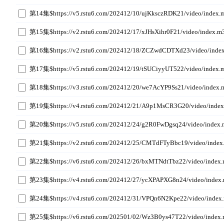
第14集$https://v5.rstu6.com/202412/10/ujKksczRDK21/video/index.
第15集$https://v2.rstu6.com/202412/17/xJHsXihr0F21/video/index.m
第16集$https://v2.rstu6.com/202412/18/ZCZwdCDTXd23/video/inde
第17集$https://v5.rstu6.com/202412/19/tSUCiyyUT522/video/index.
第18集$https://v3.rstu6.com/202412/20/we7AcYP9Ss21/video/index.
第19集$https://v4.rstu6.com/202412/21/A9p1MsCR3G20/video/inde
第20集$https://v5.rstu6.com/202412/24/g2R0FwDgsq24/video/index
第21集$https://v2.rstu6.com/202412/25/CMTdFTyBbc19/video/index
第22集$https://v6.rstu6.com/202412/26/bxMTNdtTbz22/video/index
第23集$https://v4.rstu6.com/202412/27/ycXPAPXG8n24/video/index
第24集$https://v4.rstu6.com/202412/31/VPQn6N2Kpe22/video/index
第25集$https://v6.rstu6.com/202501/02/Wz3B0ys47T22/video/index