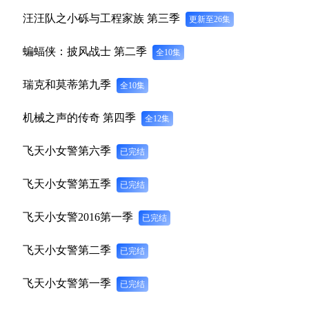
汪汪队之小砾与工程家族 第三季
更新至26集
蝙蝠侠：披风战士 第二季
全10集
瑞克和莫蒂第九季
全10集
机械之声的传奇 第四季
全12集
飞天小女警第六季
已完结
飞天小女警第五季
已完结
飞天小女警2016第一季
已完结
飞天小女警第二季
已完结
飞天小女警第一季
已完结