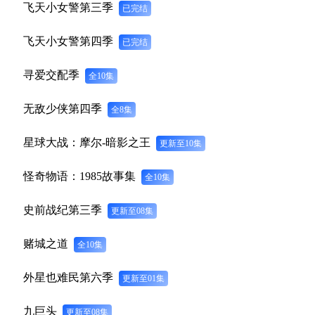
飞天小女警第三季
已完结
飞天小女警第四季
已完结
寻爱交配季
全10集
无敌少侠第四季
全8集
星球大战：摩尔-暗影之王
更新至10集
怪奇物语：1985故事集
全10集
史前战纪第三季
更新至08集
赌城之道
全10集
外星也难民第六季
更新至01集
九巨头
更新至08集