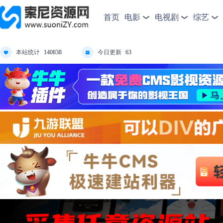
首页
电影
电视剧
综艺
本站统计
今日更新
140838
63