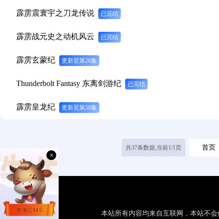
霹雳震寰宇之刀龙传说
已完结
霹雳战元史之动机风云
已完结
霹雳玄蒙纪
更新至第26集
Thunderbolt Fantasy 东离剑游纪
已完结
霹雳皇龙纪
更新至第50集
首页
共37条数据,当前1/1页
×
本站所有内容均来自互联网，本站不会