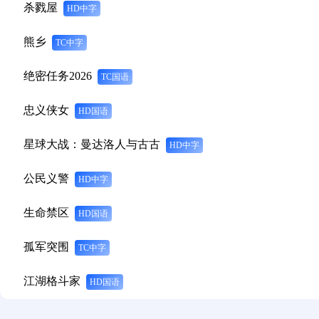
杀戮屋
HD中字
熊乡
TC中字
绝密任务2026
TC国语
忠义侠女
HD国语
星球大战：曼达洛人与古古
HD中字
公民义警
HD中字
生命禁区
HD国语
孤军突围
TC中字
江湖格斗家
HD国语