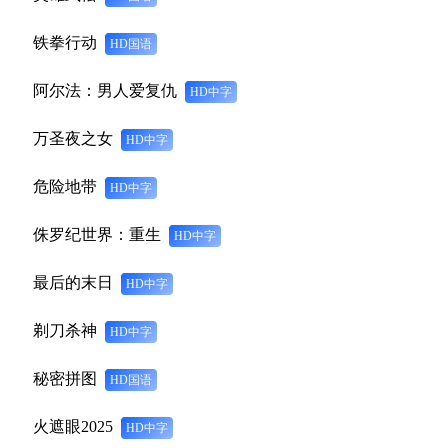
铁拳行动
HD国语
阿尔法：男人爱复仇
HD中字
万圣夜之女
HD中字
危险地带
HD中字
侏罗纪世界：重生
HD中字
最后的末日
HD中字
剃刀杀神
HD中字
秘密拼图
HD国语
火遮眼2025
HD中字