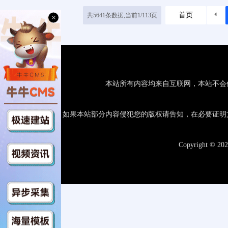
首页
共5641条数据,当前1/113页
×
本站所有内容均来自互联网，本站不会
如果本站部分内容侵犯您的版权请告知，在必要证明
Copyright © 20