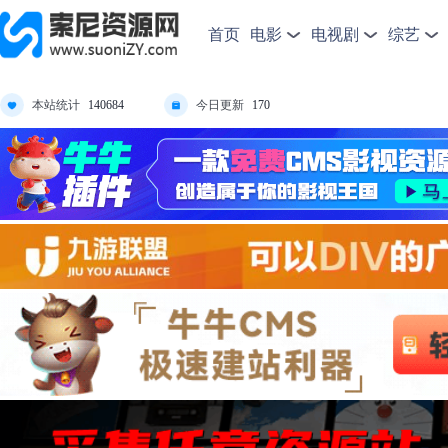
首页
电影
电视剧
综艺
本站统计
今日更新
140684
170