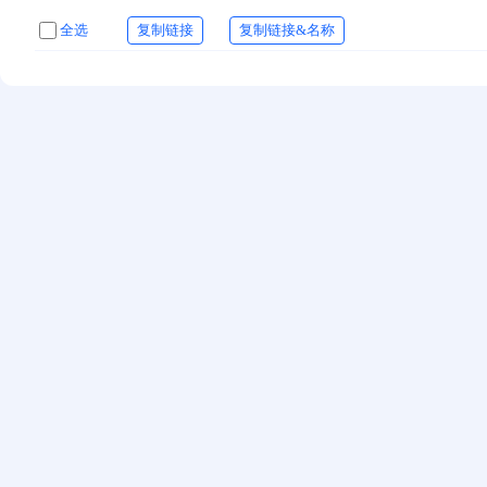
全选
复制链接
复制链接&名称