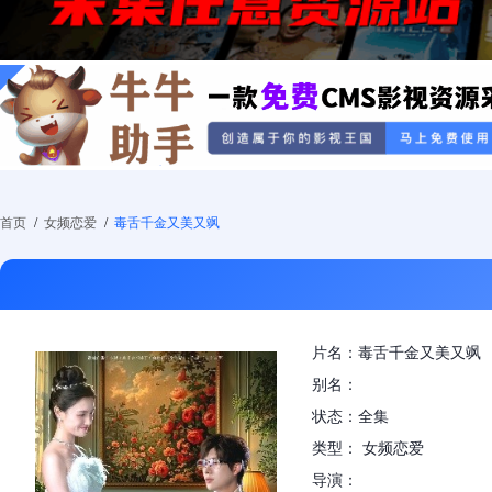
首页
/
女频恋爱
/
毒舌千金又美又飒
片名：毒舌千金又美又飒
别名：
状态：全集
类型： 女频恋爱
导演：