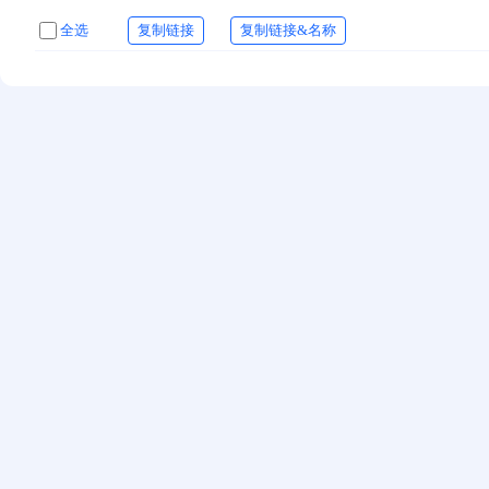
全选
复制链接
复制链接&名称