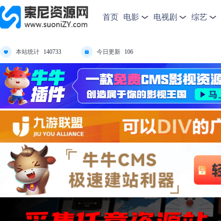
首页
电影
电视剧
综艺
本站统计
今日更新
140733
106