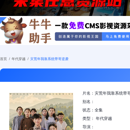
首页
/
年代穿越
/
灾荒年我靠系统带哥逆袭
片名：灾荒年我靠系统带
别名：
状态：全集
类型： 年代穿越
导演：