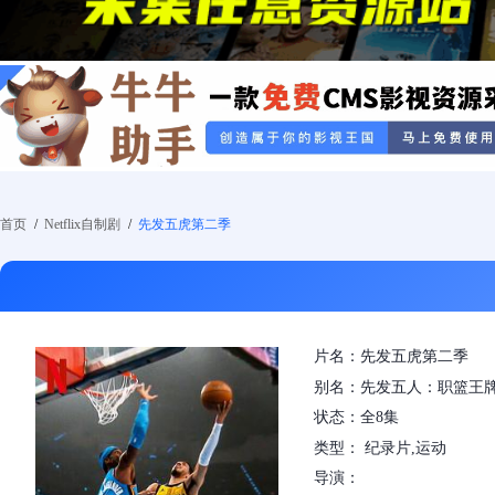
首页
/
Netflix自制剧
/
先发五虎第二季
片名：先发五虎第二季
别名：先发五人：职篮王牌 
状态：全8集
类型： 纪录片,运动
导演：