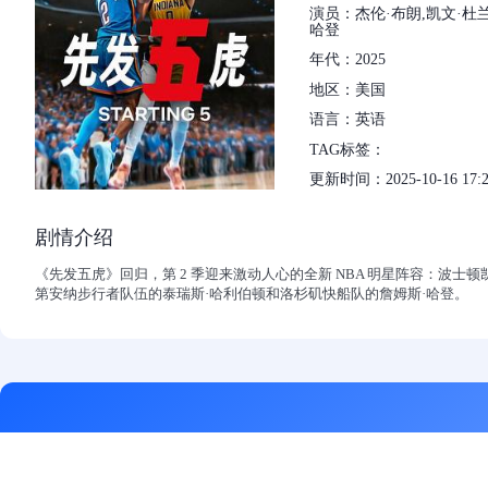
演员：杰伦·布朗,凯文·杜
哈登
年代：2025
地区：美国
语言：英语
TAG标签：
更新时间：2025-10-16 17:2
剧情介绍
《先发五虎》回归，第 2 季迎来激动人心的全新 NBA 明星阵容：波
第安纳步行者队伍的泰瑞斯·哈利伯顿和洛杉矶快船队的詹姆斯·哈登。