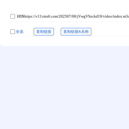
HD$https://v13.rstu6.com/202507/08/jVwgVSxckd19/video/index.m3
全选
复制链接
复制链接&名称