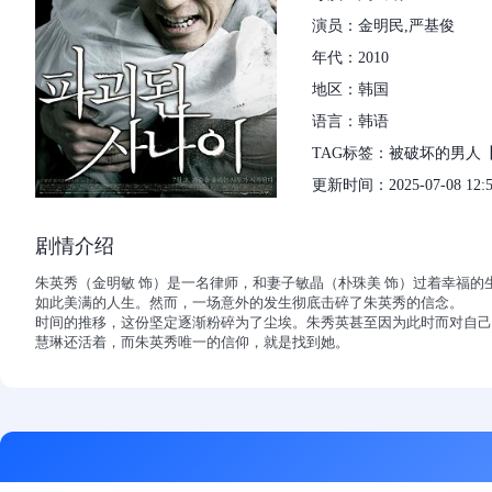
演员：金明民,严基俊
年代：2010
地区：韩国
语言：韩语
TAG标签：被破坏的男人【
更新时间：2025-07-08 12:5
剧情介绍
朱英秀（金明敏 饰）是一名律师，和妻子敏晶（朴珠美 饰）过着幸福
如此美满的人生。然而，一场意外的发生彻底击碎了朱英秀的信念。 
时间的推移，这份坚定逐渐粉碎为了尘埃。朱秀英甚至因为此时而对自己
慧琳还活着，而朱英秀唯一的信仰，就是找到她。