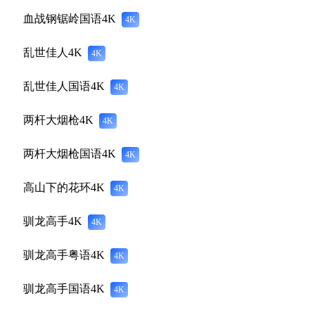
血战钢锯岭国语4K
4K
乱世佳人4K
4K
乱世佳人国语4K
4K
两杆大烟枪4K
4K
两杆大烟枪国语4K
4K
高山下的花环4K
4K
驯龙高手4K
4K
驯龙高手粤语4K
4K
驯龙高手国语4K
4K