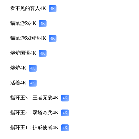
看不见的客人4K
4K
猫鼠游戏4K
4K
猫鼠游戏国语4K
4K
熔炉国语4K
4K
熔炉4K
4K
活着4K
4K
指环王3：王者无敌4K
4K
指环王2：双塔奇兵4K
4K
指环王1：护戒使者4K
4K